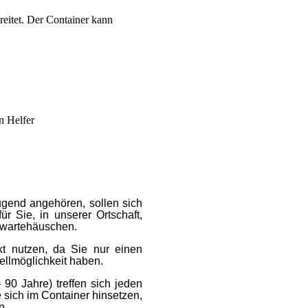
reitet. Der Container kann
n Helfer
ugend angehören, sollen sich
ür Sie, in unserer Ortschaft,
uswartehäuschen.
kt nutzen, da Sie nur einen
llmöglichkeit haben.
90 Jahre) treffen sich jeden
 sich im Container hinsetzen,
n.