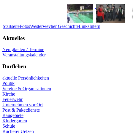
Startseite
Fotos
Westerweyher Geschichte
Links
Intern
Aktuelles
Neuigkeiten / Termine
Veranstaltungskalender
Dorfleben
aktuelle Persönlichkeiten
Politik
Vereine & Organisationen
Kirche
Feuerwehr
Unternehmen vor Ort
Post & Paketdienste
Baugebiete
Kindergarten
Schule
Bücherei Uelzen