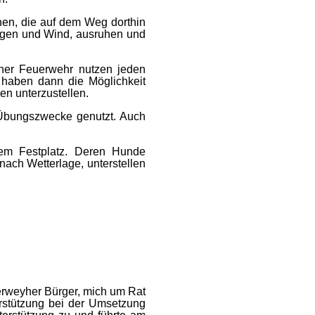
en, die auf dem Weg dorthin
Regen und Wind, ausruhen und
yher Feuerwehr nutzen jeden
 haben dann die Möglichkeit
en unterzustellen.
 Übungszwecke genutzt. Auch
dem Festplatz. Deren Hunde
nach Wetterlage, unterstellen
rweyher Bürger, mich um Rat
erstützung bei der Umsetzung