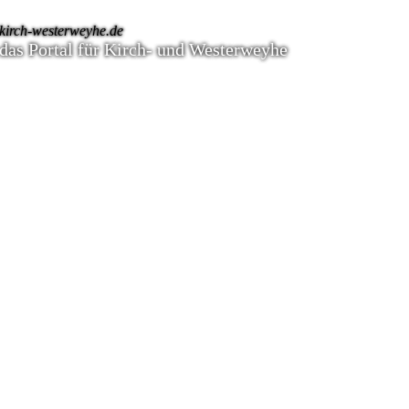
kirch-westerweyhe.de
das Portal für Kirch- und Westerweyhe