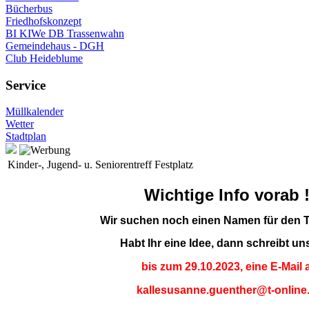
Bücherbus
Friedhofskonzept
BI KIWe DB Trassenwahn
Gemeindehaus - DGH
Club Heideblume
Service
Müllkalender
Wetter
Stadtplan
Kinder-, Jugend- u. Seniorentreff Festplatz
Wichtige Info vorab !
Wir suchen noch einen Namen für den T
Habt Ihr eine Idee, dann schreibt uns
bis zum 29.10.2023,
eine E-Mail 
kallesusanne.guenther@t-online