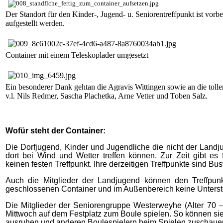
Der Standort für den Kinder-, Jugend- u. Seniorentreffpunkt ist vorbe
aufgestellt werden.
Container mit einem Teleskoplader umgesetzt
Ein besonderer Dank gehtan die Agravis Wittingen sowie an die tolle
v.l. Nils Redmer, Sascha Plachetka, Arne Vetter und Toben Salz.
Wofür steht der Container:
Die Dorfjugend, Kinder und Jugendliche die nicht der Landj
dort bei Wind und Wetter treffen können. Zur Zeit gibt es f
keinen festen Treffpunkt. Ihre derzeitigen Treffpunkte sind B
Auch die Mitglieder der Landjugend können den Treffpun
geschlossenen Container und im Außenbereich keine Unterste
Die Mitglieder der Seniorengruppe Westerweyhe (Alter 70 – 
Mittwoch auf dem Festplatz zum Boule spielen. So können sie
ausruhen und anderen Boulespielern beim Spielen zuschaue