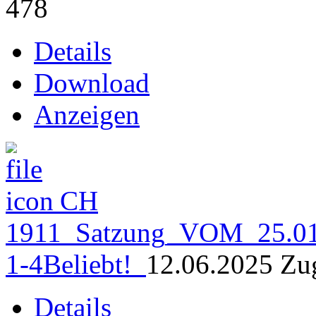
478
Details
Download
Anzeigen
CH
1911_Satzung_VOM_25.01
1-4
Beliebt!
12.06.2025
Zug
Details