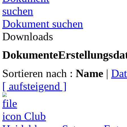
Dokument suchen
Downloads
Dokumente
Erstellungsd
Sortieren nach :
Name
|
Da
[ aufsteigend ]
Club