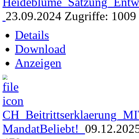
Heideblume_Satzung_Ent
23.09.2024
Zugriffe: 1009
Details
Download
Anzeigen
CH_Beitrittserklaerung_M
Mandat
Beliebt!
09.12.202