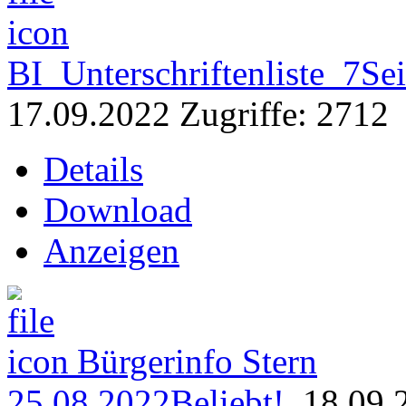
BI_Unterschriftenliste_7Sei
17.09.2022
Zugriffe: 2712
Details
Download
Anzeigen
Bürgerinfo Stern
25.08.2022
Beliebt!
18.09.