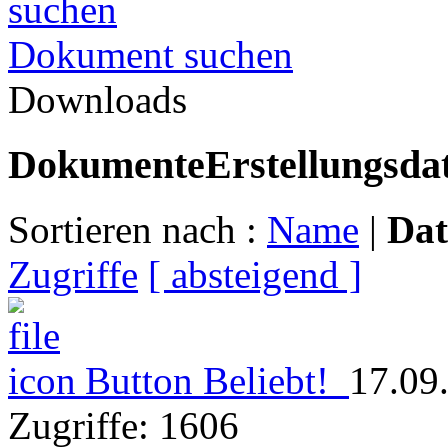
Dokument suchen
Downloads
Dokumente
Erstellungsd
Sortieren nach :
Name
|
Da
Zugriffe
[ absteigend ]
Button
Beliebt!
17.09
Zugriffe: 1606